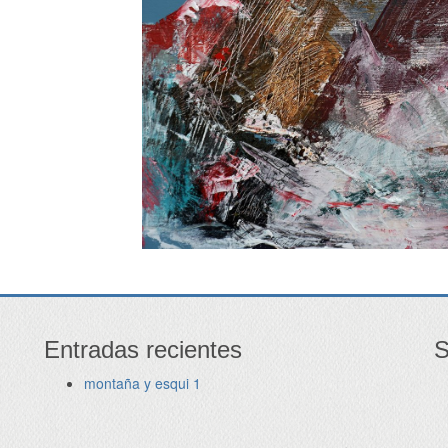
Entradas recientes
S
montaña y esqui 1