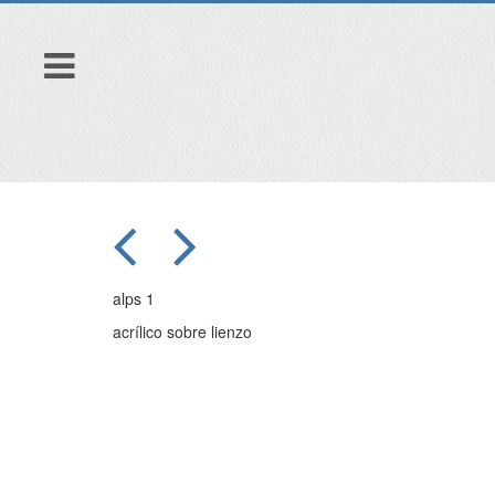
alps 1
acrílico sobre lienzo