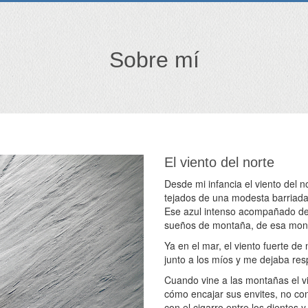
Sobre mí
El viento del norte
Desde mi infancia el viento del
tejados de una modesta barriada
Ese azul intenso acompañado de
sueños de montaña, de esa monta
Ya en el mar, el viento fuerte d
junto a los míos y me dejaba re
Cuando vine a las montañas el vi
cómo encajar sus envites, no co
con el cigarro entre los dientes 