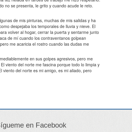
o no se presenta, le grito y cuando acude le reto.
 algunas de mis pinturas, muchas de mis salidas y ha
omo despejaba los temporales de lluvia y nieve. El
ara volver al hogar, cerrar la puerta y sentarme junto
 saca de mí cuando los contraventanos golpean
 pero me acaricia el rostro cuando las dudas me
rremediablemente en sus golpes agresivos, pero me
El viento del norte me fascina porque todo lo limpia y
l viento del norte es mi amigo, es mi aliado, pero
ígueme en Facebook