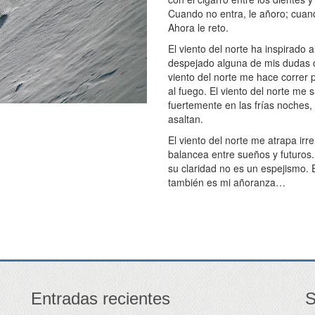
Cuando no entra, le añoro; cuand
Ahora le reto.
El viento del norte ha inspirado
despejado alguna de mis dudas c
viento del norte me hace correr p
al fuego. El viento del norte me
fuertemente en las frías noches,
asaltan.
El viento del norte me atrapa i
balancea entre sueños y futuros. 
su claridad no es un espejismo. E
también es mi añoranza…
Entradas recientes
S