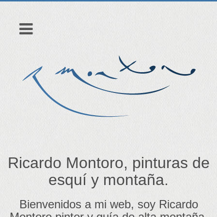
Ricardo Montoro, pinturas de
esquí y montaña.
Bienvenidos a mi web, soy Ricardo
Montoro pintor y guía de alta montaña.