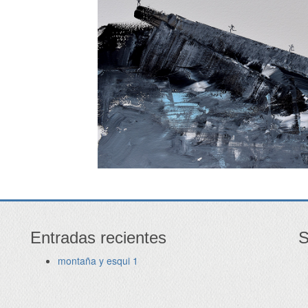
Entradas recientes
S
montaña y esqui 1