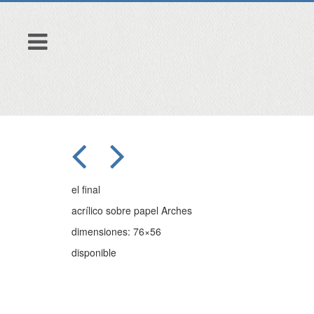
el final
acrílico sobre papel Arches
dimensiones: 76×56
disponible