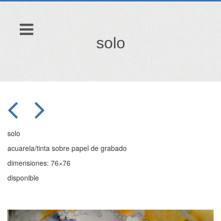
solo
solo
acuarela/tinta sobre papel de grabado
dimensiones: 76×76
disponible