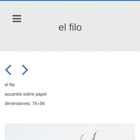
el filo
el filo
acuarela sobre papel
dimensiones: 76×56